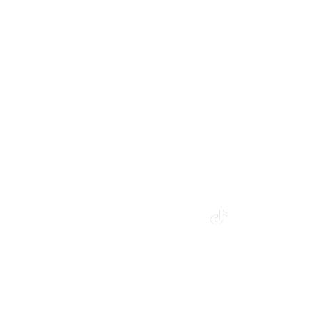
pp
皇冠app安卓下载安装
皇冠365官方app
皇冠app安卓下载安装
皇冠365官方app
官方微信
官方微博
官方抖音