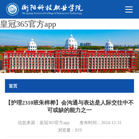
皇冠365官方app
首页
【护理2310班朱梓桦】会沟通与表达是人际交往中不
可或缺的能力之一
信息来源：皇冠365官方app
发布时间：2024-12-31
浏览量：819