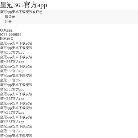
皇冠365官方app
皇冠app安卓下载安装欢迎您！
请登录
注册
联系我们
0734-2666888
网站首页
皇冠app安卓下载安装
皇冠app安卓下载安装
皇冠365官方app
皇冠app安卓下载安装
皇冠365官方app
皇冠app安卓下载安装
皇冠365官方app
皇冠app安卓下载安装
皇冠365官方app
皇冠app安卓下载安装
皇冠365官方app
皇冠app安卓下载安装
皇冠365官方app
皇冠app安卓下载安装
皇冠app安卓下载安装
皇冠365官方app
皇冠app安卓下载安装
皇冠365官方app
皇冠app安卓下载安装
皇冠365官方app
皇冠app安卓下载安装