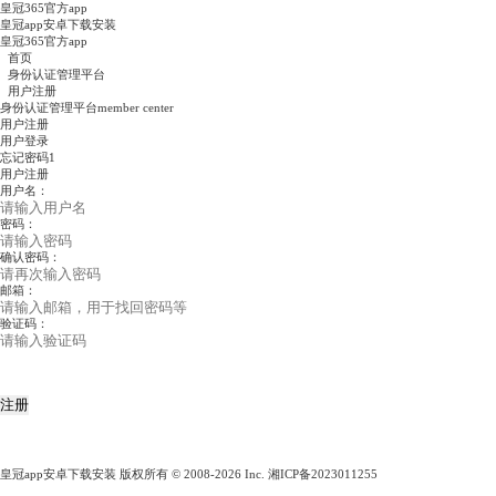
皇冠365官方app
皇冠app安卓下载安装
皇冠365官方app
首页
身份认证管理平台
用户注册
身份认证管理平台
member center
用户注册
用户登录
忘记密码1
用户注册
用户名：
密码：
确认密码：
邮箱：
验证码：
皇冠app安卓下载安装 版权所有 © 2008-2026 Inc.
湘ICP备2023011255