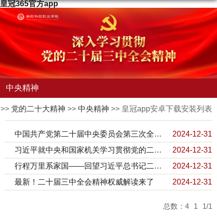
皇冠365官方app
中央精神
>>
党的二十大精神
>>
中央精神
>> 皇冠app安卓下载安装列表
中国共产党第二十届中央委员会第三次全体会议公报
2024-12-31
习近平就中央和国家机关学习贯彻党的二十届三中全会精神 推动机关党建高…
2024-12-31
行程万里系家国——回望习近平总书记二〇二四年国内考察足迹
2024-12-31
最新！二十届三中全会精神权威解读来了
2024-12-31
总数：4
1
1/1