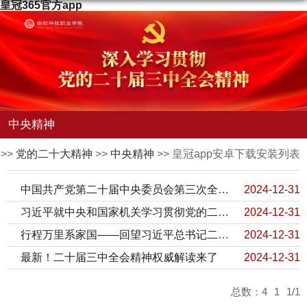
皇冠365官方app
中央精神
>>
党的二十大精神
>>
中央精神
>> 皇冠app安卓下载安装列表
中国共产党第二十届中央委员会第三次全体会议公报
2024-12-31
习近平就中央和国家机关学习贯彻党的二十届三中全会精神 推动机关党建高…
2024-12-31
行程万里系家国——回望习近平总书记二〇二四年国内考察足迹
2024-12-31
最新！二十届三中全会精神权威解读来了
2024-12-31
总数：4
1
1/1