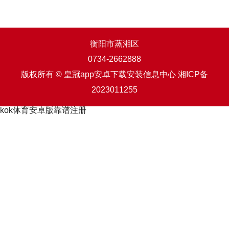
衡阳市蒸湘区
0734-2662888
版权所有 © 皇冠app安卓下载安装信息中心 湘ICP备
2023011255
kok体育安卓版靠谱注册