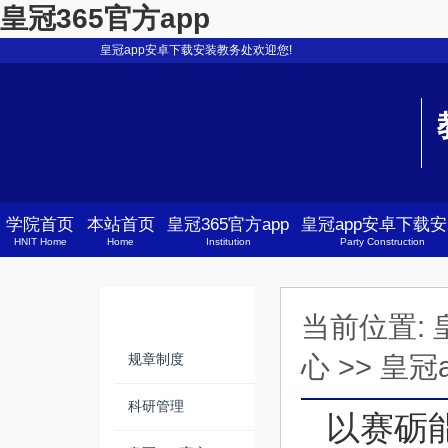
皇冠365官方app
皇冠app安卓下载安装教务处欢迎您!
学院首页
本站首页
皇冠365官方app
皇冠app安卓下载
HNIT Home
Home
Institution
Party Construction
教务处/教师发展中
当前位置:
规章制度
心
>>
皇冠
心
科研管理
以赛砺