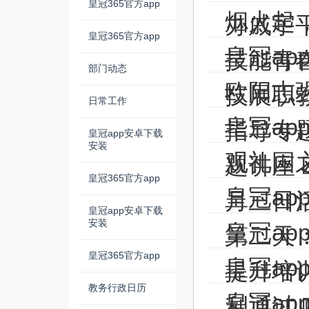
皇冠365官方app
烟火起
办戚宇
皇冠365官方app
皇冠ap
技能青
部门动态
欧阳志
技展职
日常工作
皇冠a
指导专
皇冠app安卓下载
安装
观礼国
题讲座
皇冠365官方app
皇冠a
月三日
皇冠app安卓下载
安装
皇冠ap
第二天
皇冠365官方app
皇冠a
提升培
教务行政日历
皇冠a
利通过