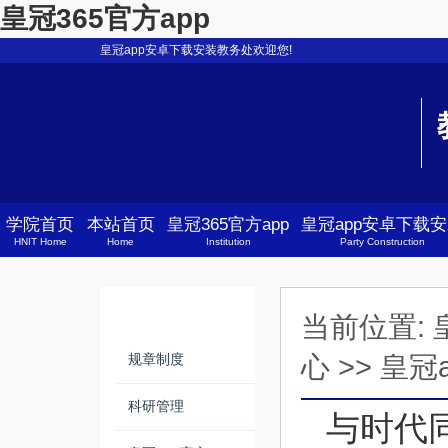
皇冠365官方app
皇冠app安卓下载安装教务处欢迎您!
学院首页
本站首页
皇冠365官方app
皇冠app安卓下载
HNIT Home
Home
Institution
Party Construction
教务处/教师发展中
当前位置:
规章制度
心
>>
皇冠
心
科研管理
与时代