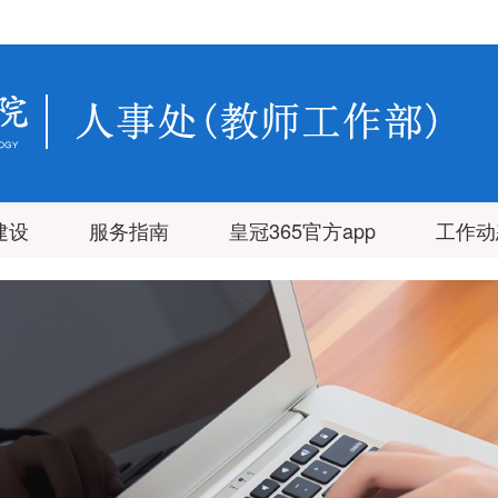
建设
服务指南
皇冠365官方app
工作动