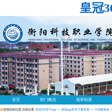
皇冠3
首页
部门概况
规章制度
您现在的位置:当前位置:
皇冠365官方app
>>
皇冠app安卓下载安装
>>
计划财务处
>