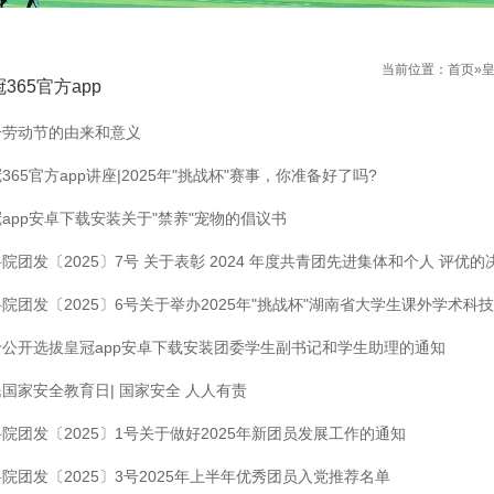
当前位置：
首页
»
皇
365官方app
一劳动节的由来和意义
365官方app讲座|2025年"挑战杯"赛事，你准备好了吗?
app安卓下载安装关于"禁养"宠物的倡议书
院团发〔2025〕7号 关于表彰 2024 年度共青团先进集体和个人 评优的
院团发〔2025〕6号关于举办2025年"挑战杯"湖南省大学生课外学术科
于公开选拔皇冠app安卓下载安装团委学生副书记和学生助理的通知
国家安全教育日| 国家安全 人人有责
院团发〔2025〕1号关于做好2025年新团员发展工作的通知
院团发〔2025〕3号2025年上半年优秀团员入党推荐名单