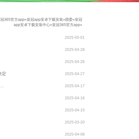
冠365官方app
»
皇冠app安卓下载安装
»
团委
»
皇冠
app安卓下载安装中心
»
皇冠365官方app
»
2025-05-01
2025-04-28
2025-04-26
决定
2025-04-27
技…
2025-04-17
2025-04-16
2025-04-15
2025-03-20
2025-04-08