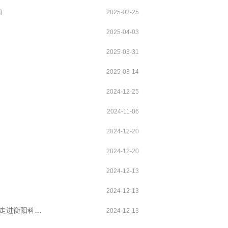
知
2025-03-25
2025-04-03
2025-03-31
2025-03-14
2024-12-25
2024-11-06
2024-12-20
2024-12-20
2024-12-13
2024-12-13
活动走进衡阳科…
2024-12-13