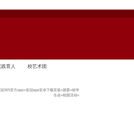
实践育人
校艺术团
冠365官方app
»
皇冠app安卓下载安装
»
团委
»
校学
生会
»
校园活动
»