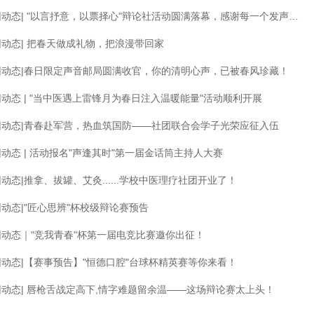
动态| "以言抒意，以票择心"辩论社活动圆满落幕，感谢每一个发声…
动态| 把春天做成礼物，把浪漫带回家
团动态|春日限定声音邮局圆满收官，你的清明心声，已被春风珍藏！
动态 | "当中医遇上雷锋月为春日注入温暖能量"活动顺利开展
团动态|青春赴军营，热血筑国防——社团联合会学子光荣应征入伍
动态 | 活动报名"声逢其时"第一届金话筒主持人大赛
动态|推拿、拔罐、艾灸......学校中医理疗社团开业了！
动态|"匠心思辨"杯校级辩论赛预告
团动态｜"竞我青春"杯第一届电竞比赛邀你出征！
动态|【赛事预告】"恒德口腔"台球杯精英赛等你来看！
团动态| 唇枪舌战定高下,情字难题留余温——这场辩论赛太上头！