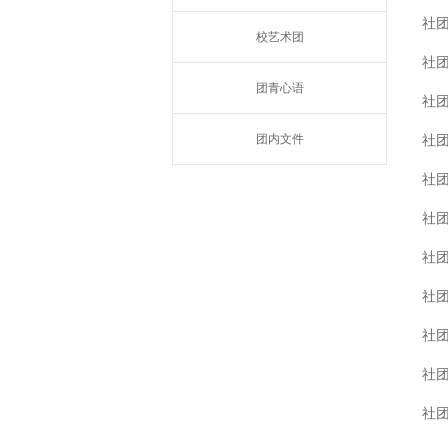
社团
校艺术团
社团
团青心语
社
团内文件
社团
社
社团
社团
社团
社
社团
社