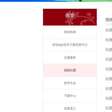
团委
缤
社团
组织机构
社
皇冠app安卓下载安装中心
社团
志愿服务
社
社团
缤纷社团
社
校学生会
社团
下载中心
社团
社团
实践育人