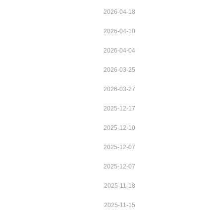
2026-04-18
2026-04-10
2026-04-04
2026-03-25
2026-03-27
2025-12-17
2025-12-10
2025-12-07
2025-12-07
2025-11-18
2025-11-15