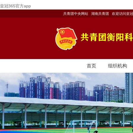
皇冠365官方app
共青团中央网站
湖南共青团
欢迎访问皇冠
首页
组织机构