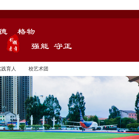
实践育人
校艺术团