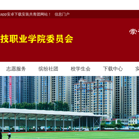
app安卓下载安装共青团网站！
信息门户
志愿服务
缤纷社团
校学生会
下载中心