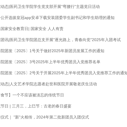
院动态|医药卫生学院学生党支部开展"弯腰行"主题党日活动
于公开选拔皇冠app安卓下载安装团委学生副书记和学生助理的通知
国家安全教育日| 国家安全 人人有责
团讯|医药卫生学院团总支开展"逐光路上，青春向党"2025年入团考试
院团发〔2025〕1号关于做好2025年新团员发展工作的通知
院团发〔2025〕3号2025年上半年优秀团员入党推荐名单
院团发〔2025〕2号关于开展2025年上半年优秀团员入党推荐工作的通
院动态|人文艺术学院志愿者赴世和医院开展敬老庆生活动
寒食节】一个不应该被淡忘的传统节日
节日 | 三月三，上巳节：古老的春日盛宴
仪式｜ "新"火相传，2024年第二批新团员入团仪式