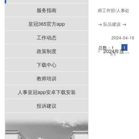
服务指南
师工作部/人事处
皇冠365官方app
→
队伍建设
→
队伍建设
工作动态
2024-04-16
总数：1
1
政策制度
2024年度湖南省普通高校青年骨干教师培养对象推荐人选公示
1/1
下载中心
教师培训
人事皇冠app安卓下载安装
投诉建议