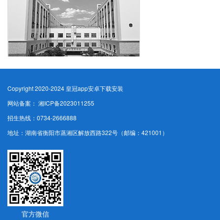
Copyright 2020-2024 皇冠app安卓下载安装
网站备案： 湘ICP备2023011255
招生热线：0734-2666888
地址：湖南省衡阳市蒸湘区解放西路322号（邮编：421001）
官方微信