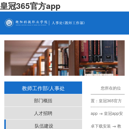
皇冠365官方app
教师工作部/人事处
您所在的位
部门概括
置：
皇冠365官方
人才招聘
app
→
皇冠app安
队伍建设
卓下载安装
→
教