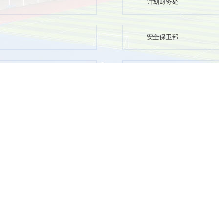
计划财务处
安全保卫部
团委