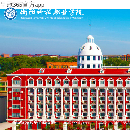
皇冠365官方app
皇冠app安卓下载安装
皇冠365官方app
皇冠app安卓下载