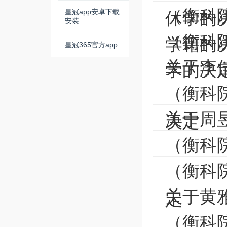
（衡科
皇冠app安卓下载
休学的
安装
（衡科
学籍的
皇冠365官方app
关于李
学的决
（衡科
关于周
决定
（衡科
（衡科
关于黄
定
（衡科