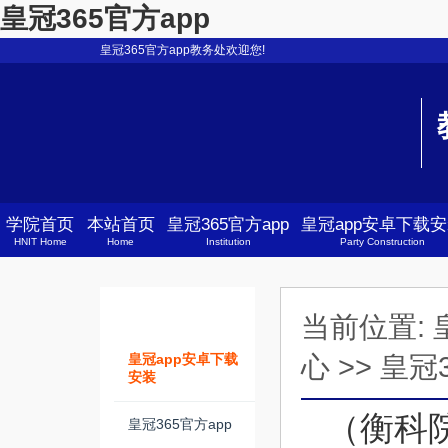
皇冠365官方app
皇冠365官方app教务处欢迎您!
学院首页
本站首页
皇冠365官方app
皇冠app安卓下载
HNIT Home
Home
Institution
Party Construction
皇冠365官方app
当前位置:
皇冠app安卓下载
心
>>
皇冠3
安装
（衡科院
皇冠365官方app