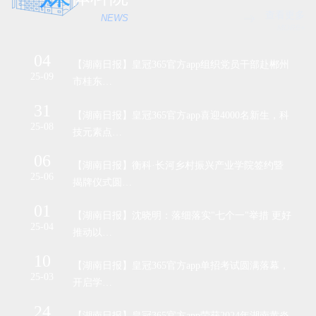
查看更多
NEWS
MORE+
04
1
官方
【湖南日报】皇冠365官方app组织党员干部赴郴州
25-09
25-
市桂东…
31
1
办教育
【湖南日报】皇冠365官方app喜迎4000名新生，科
25-08
25-
技元素点…
06
3
山开展
【湖南日报】衡科·长河乡村振兴产业学院签约暨
25-06
24-
揭牌仪式圆…
01
1
汇演暨
【湖南日报】沈晓明：落细落实"七个一"举措 更好
25-04
23-
推动以…
10
2
迎首届
【湖南日报】皇冠365官方app单招考试圆满落幕，
25-03
24-
开启学…
24
0
【湖南日报】皇冠365官方app荣获2024年湖南黄炎