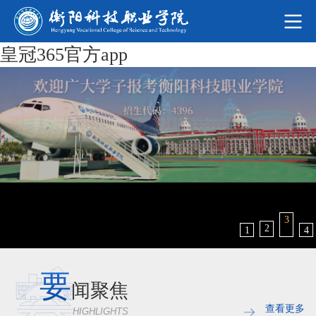
皇冠365官方app
3
1
2
4
要
闻聚焦
查看更多
HIGHLIGHTS