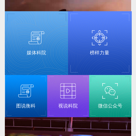
媒体科院
榜样力量
图说衡科
视说科院
微信公众号