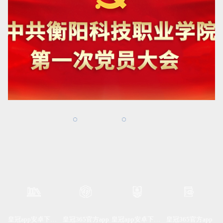
皇冠app安卓下载安装
皇冠365官方app
皇冠app安卓下载安装
皇冠365官方app
皇冠app安卓下载安装