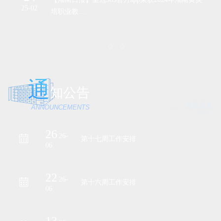
25-02
24-
培职业教…
通
知公告
查看更多
ANNOUNCEMENTS
MORE+
26
26-
第十七周工作安排
06
22
26-
第十六周工作安排
06
13