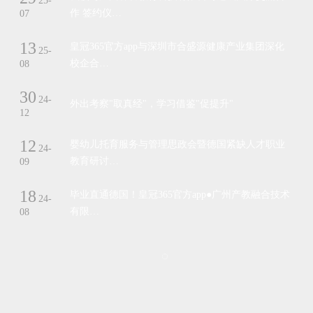
25-
作 签约仪…
07
13
皇冠365官方app与深圳市合盛源健康产业集团深化
25-
校企合…
08
30
24-
外出考察"取真经"，学习借鉴"促提升"
12
12
婴幼儿托育服务与管理思政会暨德国紧缺人才职业
24-
教育研讨…
09
18
毕业直通德国！皇冠365官方app●广州产教融合技术
24-
有限…
08