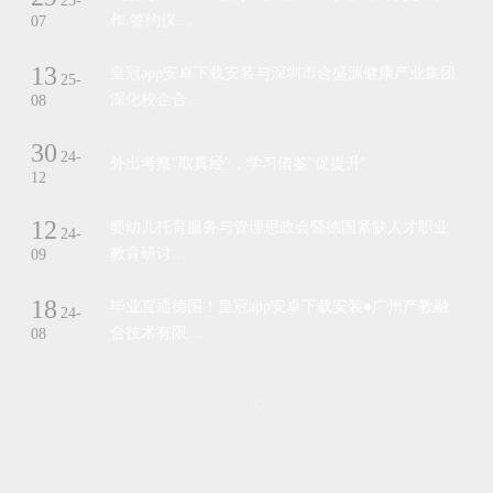
25-
作 签约仪…
07
13
皇冠app安卓下载安装与深圳市合盛源健康产业集团
25-
深化校企合…
08
30
24-
外出考察"取真经"，学习借鉴"促提升"
12
12
婴幼儿托育服务与管理思政会暨德国紧缺人才职业
24-
教育研讨…
09
18
毕业直通德国！皇冠app安卓下载安装●广州产教融
24-
合技术有限…
08