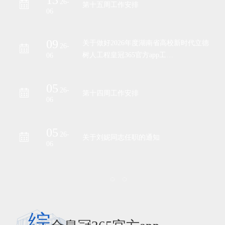
26-
第十五周工作安排
06
09
关于做好2026年度湖南省高校新时代立德
26-
树人工程皇冠365官方app工…
06
05
26-
第十四周工作安排
06
05
26-
关于刘妮同志任职的通知
06
综