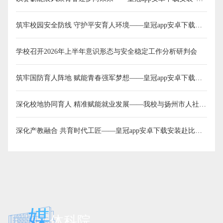
筑牢校园安全防线 守护平安育人环境——皇冠app安卓下载安装…
学校召开2026年上半年意识形态与安全稳定工作分析研判会
筑牢国防育人阵地 赋能青春强军梦想——皇冠app安卓下载安装…
深化校地协同育人 精准赋能就业发展——我校与扬州市人社…
深化产教融合 共育时代工匠——皇冠app安卓下载安装赴比亚迪…
媒
体科院