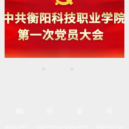
app安卓下载安装
皇冠365官方app
皇冠app安卓下载安装
皇冠365官方app
皇冠app安卓下载安装
皇