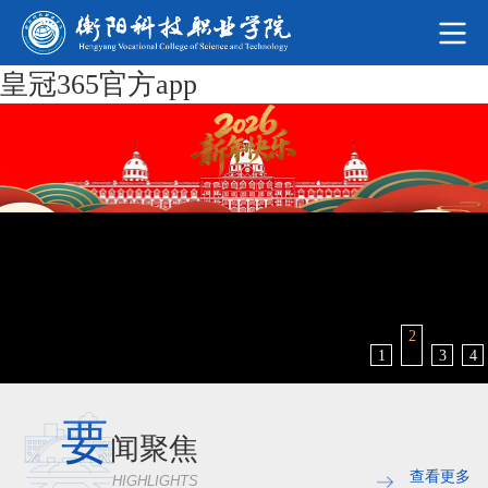
皇冠365官方app
3
1
2
4
要
闻聚焦
查看更多
HIGHLIGHTS