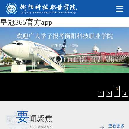
皇冠365官方app
3
1
2
4
要
闻聚焦
查看更多
HIGHLIGHTS