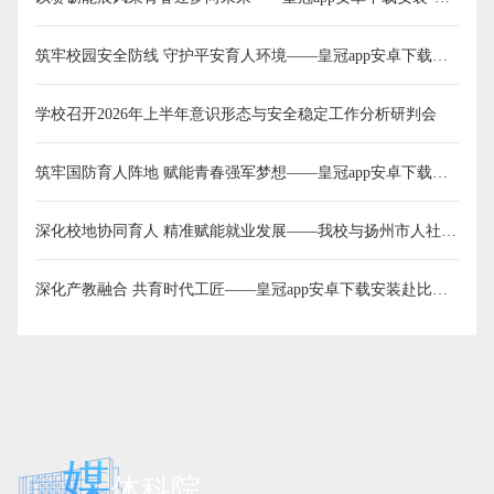
筑牢校园安全防线 守护平安育人环境——皇冠app安卓下载安装…
学校召开2026年上半年意识形态与安全稳定工作分析研判会
筑牢国防育人阵地 赋能青春强军梦想——皇冠app安卓下载安装…
深化校地协同育人 精准赋能就业发展——我校与扬州市人社…
深化产教融合 共育时代工匠——皇冠app安卓下载安装赴比亚迪…
媒
体科院