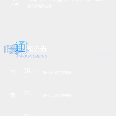
25-02
24-
南黄炎培职业教…
通
知公告
查看更多
ANNOUNCEMENTS
MORE+
26
26-
第十七周工作安排
06
22
26-
第十六周工作安排
06
13