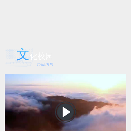
文
化校园
CAMPUS