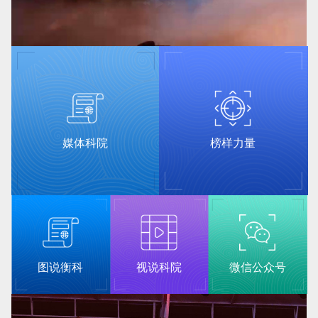
媒体科院
榜样力量
图说衡科
视说科院
微信公众号