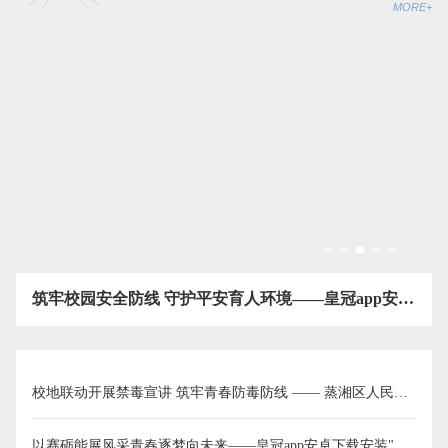
MORE+
筑牢校园安全防线 守护平安育人环境——皇冠app安卓下载安装…
校地联动开展禁毒宣讲 筑牢青春防毒防线 —— 蒸湘区人民…
以赛砺能展风采青春逐梦向未来——皇冠app安卓下载安装"未…